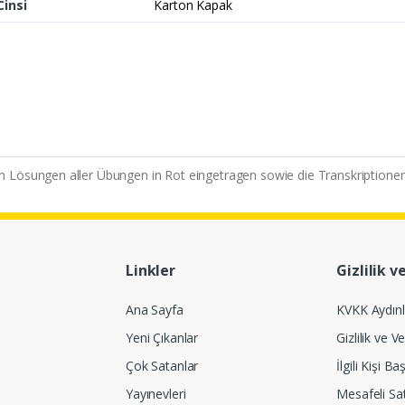
Cinsi
Karton Kapak
n Lösungen aller Übungen in Rot eingetragen sowie die Transkription
Linkler
Gizlilik v
Ana Sayfa
KVKK Aydın
Yeni Çıkanlar
Gizlilik ve Ve
Çok Satanlar
İlgili Kişi 
Yayınevleri
Mesafeli Sa