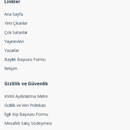
Linkler
Ana Sayfa
Yeni Çıkanlar
Çok Satanlar
Yayınevleri
Yazarlar
Bayilik Başvuru Formu
İletişim
Gizlilik ve Güvenlik
KVKK Aydınlatma Metni
Gizlilik ve Veri Politikası
İlgili Kişi Başvuru Formu
Mesafeli Satış Sözleşmesi