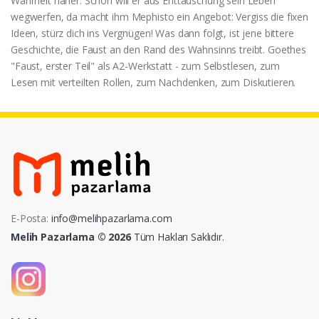
Wahrheit näher. Schon will er aus Enttäuschung sein Leben
wegwerfen, da macht ihm Mephisto ein Angebot: Vergiss die fixen
Ideen, stürz dich ins Vergnügen! Was dann folgt, ist jene bittere
Geschichte, die Faust an den Rand des Wahnsinns treibt. Goethes
"Faust, erster Teil" als A2-Werkstatt - zum Selbstlesen, zum
Lesen mit verteilten Rollen, zum Nachdenken, zum Diskutieren.
E-Posta:
info@melihpazarlama.com
Melih Pazarlama © 2026
Tüm Hakları Saklıdır.