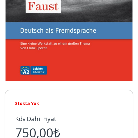
Stokta Yok
Kdv Dahil Fiyat
750,00₺