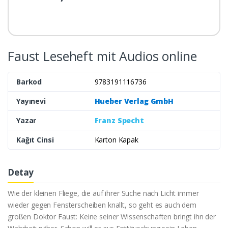
Faust Leseheft mit Audios online
Barkod
9783191116736
Yayınevi
Hueber Verlag GmbH
Yazar
Franz Specht
Kağıt Cinsi
Karton Kapak
Detay
Wie der kleinen Fliege, die auf ihrer Suche nach Licht immer
wieder gegen Fensterscheiben knallt, so geht es auch dem
großen Doktor Faust: Keine seiner Wissenschaften bringt ihn der