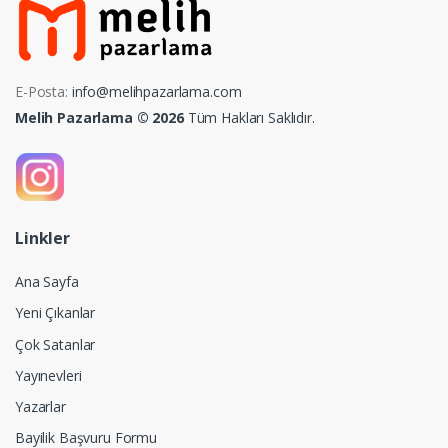
E-Posta:
info@melihpazarlama.com
Melih Pazarlama © 2026
Tüm Hakları Saklıdır.
Linkler
Ana Sayfa
Yeni Çıkanlar
Çok Satanlar
Yayınevleri
Yazarlar
Bayilik Başvuru Formu