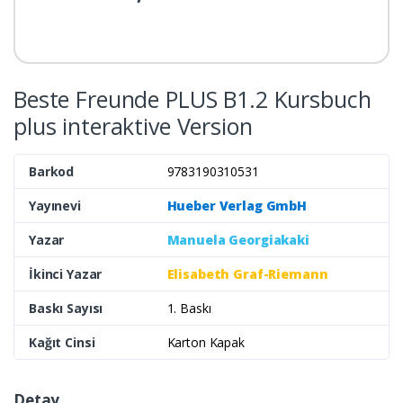
Beste Freunde PLUS B1.2 Kursbuch
plus interaktive Version
Barkod
9783190310531
Yayınevi
Hueber Verlag GmbH
Yazar
Manuela Georgiakaki
İkinci Yazar
Elisabeth Graf-Riemann
Baskı Sayısı
1. Baskı
Kağıt Cinsi
Karton Kapak
Detay