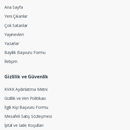
Ana Sayfa
Yeni Çıkanlar
Çok Satanlar
Yayınevleri
Yazarlar
Bayilik Başvuru Formu
İletişim
Gizlilik ve Güvenlik
KVKK Aydınlatma Metni
Gizlilik ve Veri Politikası
İlgili Kişi Başvuru Formu
Mesafeli Satış Sözleşmesi
İptal ve İade Koşulları