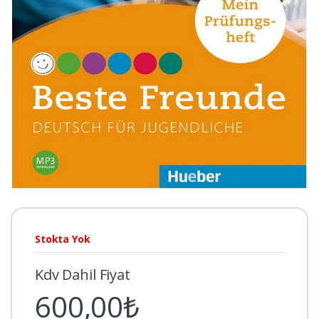
Stokta Yok
Kdv Dahil Fiyat
600,00₺