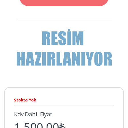
Stokta Yok
Kdv Dahil Fiyat
1.500,00₺