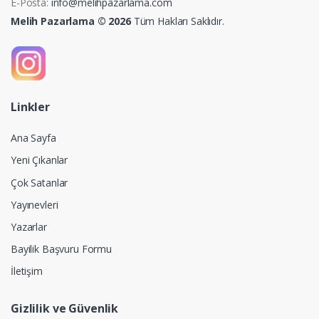
E-Posta:
info@melihpazarlama.com
Melih Pazarlama © 2026
Tüm Hakları Saklıdır.
Linkler
Ana Sayfa
Yeni Çıkanlar
Çok Satanlar
Yayınevleri
Yazarlar
Bayilik Başvuru Formu
İletişim
Gizlilik ve Güvenlik