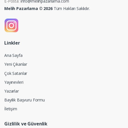
E-Posta:
info@melihpazarlama.com
Melih Pazarlama © 2026
Tüm Hakları Saklıdır.
Linkler
Ana Sayfa
Yeni Çıkanlar
Çok Satanlar
Yayınevleri
Yazarlar
Bayilik Başvuru Formu
İletişim
Gizlilik ve Güvenlik