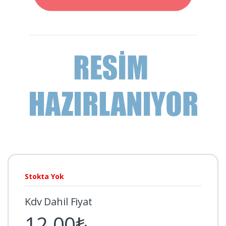
Stokta Yok
Kdv Dahil Fiyat
12,00₺