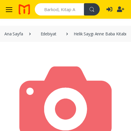
Search
Ana Sayfa
Edebiyat
Helik Saygı Anne Baba Kitabı