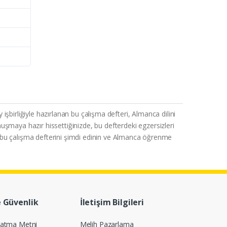
birliğiyle hazırlanan bu çalışma defteri, Almanca dilini
nuşmaya hazır hissettiğinizde, bu defterdeki egzersizleri
için bu çalışma defterini şimdi edinin ve Almanca öğrenme
e Güvenlik
İletişim Bilgileri
latma Metni
Melih Pazarlama