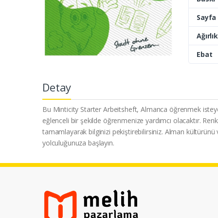
Sayfa 
Ağırlık
Ebat
Detay
Bu Minticity Starter Arbeitsheft, Almanca öğrenmek isteyen
eğlenceli bir şekilde öğrenmenize yardımcı olacaktır. Renkl
tamamlayarak bilginizi pekiştirebilirsiniz. Alman kültürünü 
yolculuğunuza başlayın.