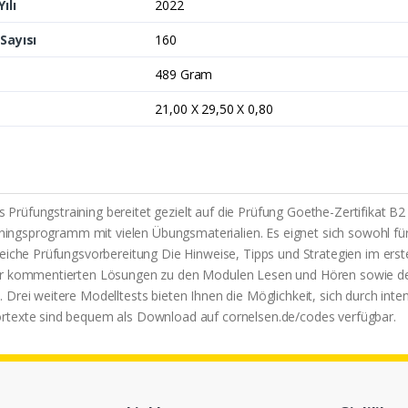
ılı
2022
Sayısı
160
489 Gram
21,00 X 29,50 X 0,80
üfungstraining bereitet gezielt auf die Prüfung Goethe-Zertifikat B2 v
iningsprogramm mit vielen Übungsmaterialien. Es eignet sich sowohl für 
eiche Prüfungsvorbereitung Die Hinweise, Tipps und Strategien im erste
der kommentierten Lösungen zu den Modulen Lesen und Hören sowie d
Drei weitere Modelltests bieten Ihnen die Möglichkeit, sich durch inte
örtexte sind bequem als Download auf cornelsen.de/codes verfügbar.