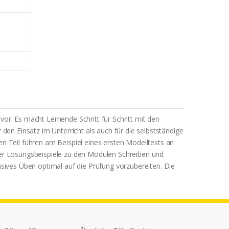
or. Es macht Lernende Schritt für Schritt mit den
den Einsatz im Unterricht als auch für die selbstständige
n Teil führen am Beispiel eines ersten Modelltests an
er Lösungsbeispiele zu den Modulen Schreiben und
nsives Üben optimal auf die Prüfung vorzubereiten. Die