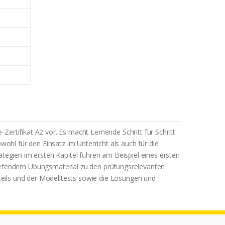
ertifikat A2 vor. Es macht Lernende Schritt für Schritt
ohl für den Einsatz im Unterricht als auch für die
tegien im ersten Kapitel führen am Beispiel eines ersten
tiefendem Übungsmaterial zu den prüfungsrelevanten
eils und der Modelltests sowie die Lösungen und