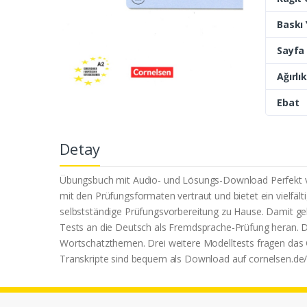
Baskı Y
Sayfa 
Ağırlık
Ebat
Detay
Übungsbuch mit Audio- und Lösungs-Download Perfekt vorbe
mit den Prüfungsformaten vertraut und bietet ein vielfält
selbstständige Prüfungsvorbereitung zu Hause. Damit geli
Tests an die Deutsch als Fremdsprache-Prüfung heran. D
Wortschatzthemen. Drei weitere Modelltests fragen das 
Transkripte sind bequem als Download auf cornelsen.de/