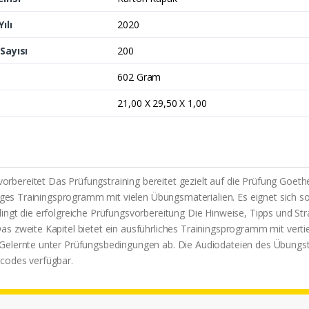
ılı
2020
Sayısı
200
602 Gram
21,00 X 29,50 X 1,00
reitet Das Prüfungstraining bereitet gezielt auf die Prüfung Goethe-Z
iges Trainingsprogramm mit vielen Übungsmaterialien. Es eignet sich sow
ngt die erfolgreiche Prüfungsvorbereitung Die Hinweise, Tipps und Stra
as zweite Kapitel bietet ein ausführliches Trainingsprogramm mit ver
Gelernte unter Prüfungsbedingungen ab. Die Audiodateien des Übungst
codes verfügbar.