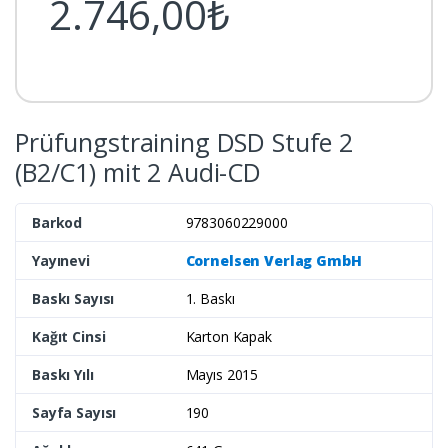
2.746,00₺
Prüfungstraining DSD Stufe 2
(B2/C1) mit 2 Audi-CD
Barkod
9783060229000
Yayınevi
Cornelsen Verlag GmbH
Baskı Sayısı
1. Baskı
Kağıt Cinsi
Karton Kapak
Baskı Yılı
Mayıs 2015
Sayfa Sayısı
190