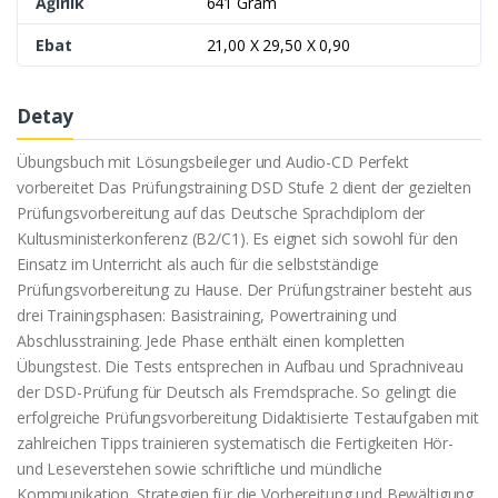
Ağırlık
641 Gram
Ebat
21,00 X 29,50 X 0,90
Detay
Übungsbuch mit Lösungsbeileger und Audio-CD Perfekt
vorbereitet Das Prüfungstraining DSD Stufe 2 dient der gezielten
Prüfungsvorbereitung auf das Deutsche Sprachdiplom der
Kultusministerkonferenz (B2/C1). Es eignet sich sowohl für den
Einsatz im Unterricht als auch für die selbstständige
Prüfungsvorbereitung zu Hause. Der Prüfungstrainer besteht aus
drei Trainingsphasen: Basistraining, Powertraining und
Abschlusstraining. Jede Phase enthält einen kompletten
Übungstest. Die Tests entsprechen in Aufbau und Sprachniveau
der DSD-Prüfung für Deutsch als Fremdsprache. So gelingt die
erfolgreiche Prüfungsvorbereitung Didaktisierte Testaufgaben mit
zahlreichen Tipps trainieren systematisch die Fertigkeiten Hör-
und Leseverstehen sowie schriftliche und mündliche
Kommunikation. Strategien für die Vorbereitung und Bewältigung