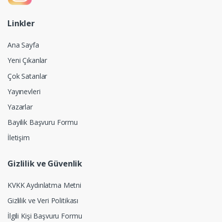
Linkler
Ana Sayfa
Yeni Çıkanlar
Çok Satanlar
Yayınevleri
Yazarlar
Bayilik Başvuru Formu
İletişim
Gizlilik ve Güvenlik
KVKK Aydınlatma Metni
Gizlilik ve Veri Politikası
İlgili Kişi Başvuru Formu