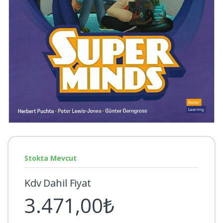
Stokta Mevcut
Kdv Dahil Fiyat
3.471,00₺