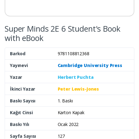
Super Minds 2E 6 Student's Book
with eBook
Barkod
9781108812368
Yayınevi
Cambridge University Press
Yazar
Herbert Puchta
İkinci Yazar
Peter Lewis-Jones
Baskı Sayısı
1. Baskı
Kağıt Cinsi
Karton Kapak
Baskı Yılı
Ocak 2022
Sayfa Sayısı
127