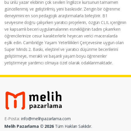
bu ünlü yazar ekibinin çok sevilen İngilizce kursunun tamamen
güncellenmiş ve geliştirilmiş yeni baskısıdır. Zengin bir öğrenme
deneyimini en son pedagojik araştırmalarla birleştirir. B1
seviyesine doğru çalışırken yaratıcı projelerin, özgün CLIL içeriğinin
ve kapsamlı beceri uygulamalarının esnekliğinin tadını çıkarırken
öğrencilerinize cesur karakterlerle heyecan verici maceralarda
eşlik edin. Cambridge Yaşam Yeterlilikleri Çerçevesine uygun olan
Super Minds 2. Baskı, eleştirel ve yaratıcı düşünme becerilerini
geliştirmeye, meraklı ve başarılı yaşam boyu öğrenenler
yetiştirmeye yardımcı olmaya özel olarak odaklanmaktadır.
E-Posta:
info@melihpazarlama.com
Melih Pazarlama © 2026
Tüm Hakları Saklıdır.