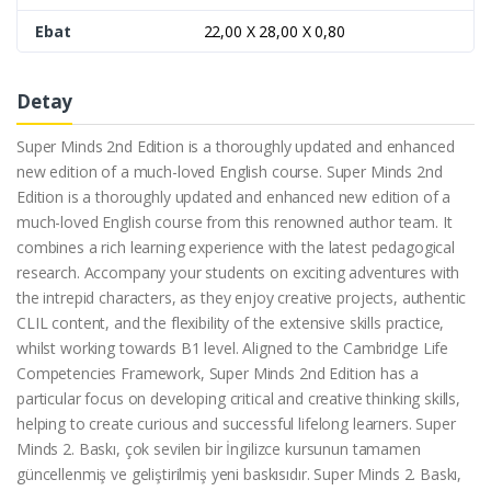
Ebat
22,00 X 28,00 X 0,80
Detay
Super Minds 2nd Edition is a thoroughly updated and enhanced
new edition of a much-loved English course. Super Minds 2nd
Edition is a thoroughly updated and enhanced new edition of a
much-loved English course from this renowned author team. It
combines a rich learning experience with the latest pedagogical
research. Accompany your students on exciting adventures with
the intrepid characters, as they enjoy creative projects, authentic
CLIL content, and the flexibility of the extensive skills practice,
whilst working towards B1 level. Aligned to the Cambridge Life
Competencies Framework, Super Minds 2nd Edition has a
particular focus on developing critical and creative thinking skills,
helping to create curious and successful lifelong learners. Super
Minds 2. Baskı, çok sevilen bir İngilizce kursunun tamamen
güncellenmiş ve geliştirilmiş yeni baskısıdır. Super Minds 2. Baskı,