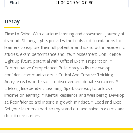
Ebat
21,00 X 29,50 X 0,80
Detay
Time to Shine! With a unique learning and assesment journey at
its heart, Shining Lights provides the tools and foundations for
learners to explore their full potential and stand out in academic
studies, exam performance and life. * Assesment ConFidence:
Light up future potential with Official Exam Preparation. *
Communative Competence: Build oracy skills to develop
confident communicators. * Critical And Creative Thinking:
Analyse real world issues to discover and debate solutions. *
Lifelong Independent Learning: Spark coriosity to unlock o
lifetime or learning. * Mental Resilience and Well-being: Develop
self-confidence and inspire a growth mindset. * Lead and Excel:
Set your learners apart so thy stand out and shine in exams and
their future careers.