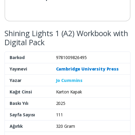
Shining Lights 1 (A2) Workbook with
Digital Pack
Barkod
9781009826495
Yayınevi
Cambridge University Press
Yazar
Jo Cummins
Kağıt Cinsi
Karton Kapak
Baskı Yılı
2025
Sayfa Sayısı
111
Ağırlık
320 Gram