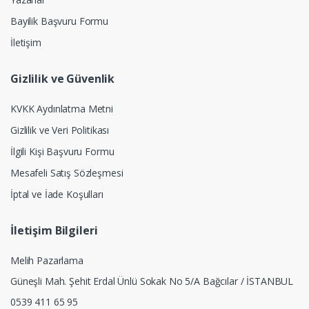
Bayilik Başvuru Formu
İletişim
Gizlilik ve Güvenlik
KVKK Aydınlatma Metni
Gizlilik ve Veri Politikası
İlgili Kişi Başvuru Formu
Mesafeli Satış Sözleşmesi
İptal ve İade Koşulları
İletişim Bilgileri
Melih Pazarlama
Güneşli Mah. Şehit Erdal Ünlü Sokak No 5/A Bağcılar / İSTANBUL
0539 411 65 95