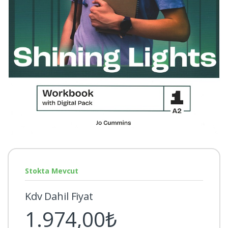
Stokta Mevcut
Kdv Dahil Fiyat
1.974,00₺