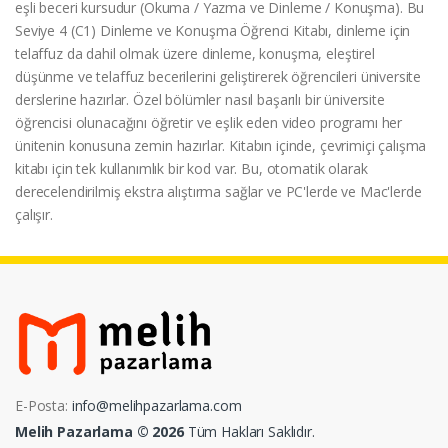
eşli beceri kursudur (Okuma / Yazma ve Dinleme / Konuşma). Bu
Seviye 4 (C1) Dinleme ve Konuşma Öğrenci Kitabı, dinleme için
telaffuz da dahil olmak üzere dinleme, konuşma, eleştirel
düşünme ve telaffuz becerilerini geliştirerek öğrencileri üniversite
derslerine hazırlar. Özel bölümler nasıl başarılı bir üniversite
öğrencisi olunacağını öğretir ve eşlik eden video programı her
ünitenin konusuna zemin hazırlar. Kitabın içinde, çevrimiçi çalışma
kitabı için tek kullanımlık bir kod var. Bu, otomatik olarak
derecelendirilmiş ekstra alıştırma sağlar ve PC'lerde ve Mac'lerde
çalışır.
E-Posta:
info@melihpazarlama.com
Melih Pazarlama © 2026
Tüm Hakları Saklıdır.