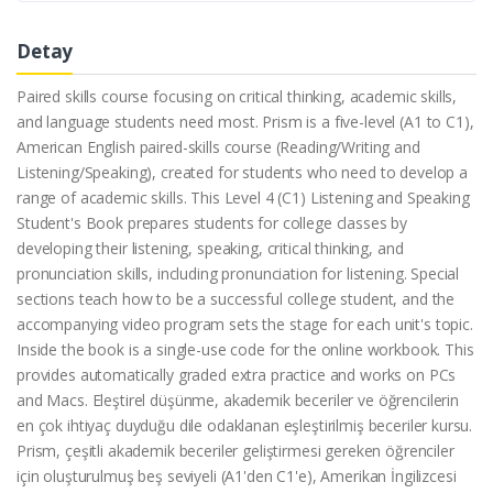
Detay
Paired skills course focusing on critical thinking, academic skills,
and language students need most. Prism is a five-level (A1 to C1),
American English paired-skills course (Reading/Writing and
Listening/Speaking), created for students who need to develop a
range of academic skills. This Level 4 (C1) Listening and Speaking
Student's Book prepares students for college classes by
developing their listening, speaking, critical thinking, and
pronunciation skills, including pronunciation for listening. Special
sections teach how to be a successful college student, and the
accompanying video program sets the stage for each unit's topic.
Inside the book is a single-use code for the online workbook. This
provides automatically graded extra practice and works on PCs
and Macs. Eleştirel düşünme, akademik beceriler ve öğrencilerin
en çok ihtiyaç duyduğu dile odaklanan eşleştirilmiş beceriler kursu.
Prism, çeşitli akademik beceriler geliştirmesi gereken öğrenciler
için oluşturulmuş beş seviyeli (A1'den C1'e), Amerikan İngilizcesi