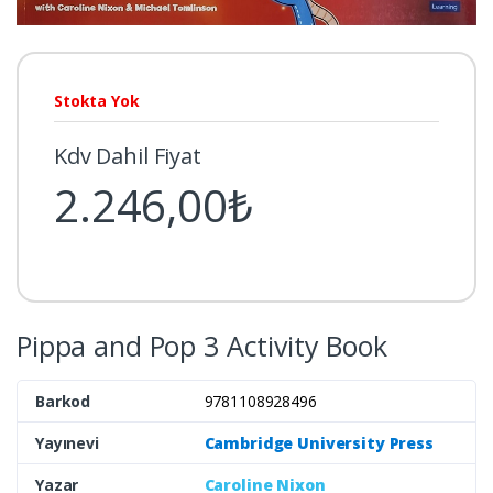
Stokta Yok
Kdv Dahil Fiyat
2.246,00₺
Pippa and Pop 3 Activity Book
Barkod
9781108928496
Yayınevi
Cambridge University Press
Yazar
Caroline Nixon