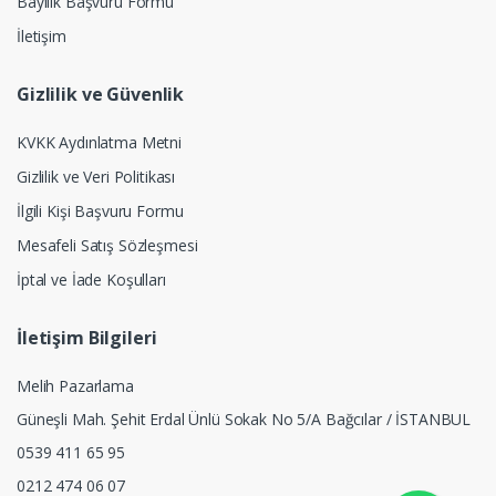
Bayilik Başvuru Formu
İletişim
Gizlilik ve Güvenlik
KVKK Aydınlatma Metni
Gizlilik ve Veri Politikası
İlgili Kişi Başvuru Formu
Mesafeli Satış Sözleşmesi
İptal ve İade Koşulları
İletişim Bilgileri
Melih Pazarlama
Güneşli Mah. Şehit Erdal Ünlü Sokak No 5/A Bağcılar / İSTANBUL
0539 411 65 95
0212 474 06 07