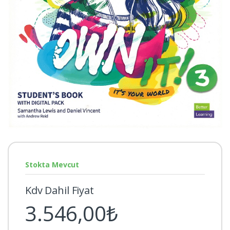
Stokta Mevcut
Kdv Dahil Fiyat
3.546,00₺