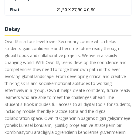
Ebat
21,50 X 27,50 X 0,80
Detay
Own It! is a four-level lower Secondary course which helps
students gain confidence and become future ready through
global topics and collaborative projects. We live in a rapidly
changing world. With Own It!, teens develop the confidence and
competencies they need to forge their own path in this ever-
evolving global landscape. From developing critical and creative
thinking skills and social/emotional aptitudes to working
effectively in a group, Own it! helps create confident, future-ready
learners who are able to meet the challenges ahead. The
Student's Book includes full access to all digital tools for students,
including mobile-friendly Practice Extra and the digital
collaboration space. Own It! Öğrencinin bağımsızlığını geliştirmeye
yönelik küresel konuların, işbirlikçi projelerin ve stratejilerin bir
kombinasyonu aracılığıyla öğrencilerin kendilerine güvenmelerini