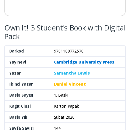
Own It! 3 Student's Book with Digital
Pack
Barkod
9781108772570
Yayınevi
Cambridge University Press
Yazar
Samantha Lewis
İkinci Yazar
Daniel Vincent
Baskı Sayısı
1. Baskı
Kağıt Cinsi
Karton Kapak
Baskı Yılı
Şubat 2020
Sayfa Sayısı
144