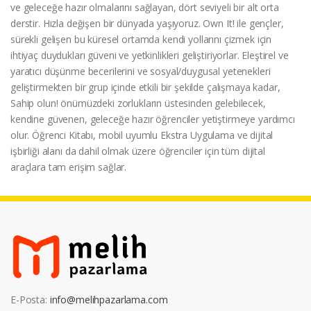
ve geleceğe hazır olmalarını sağlayan, dört seviyeli bir alt orta
derstir. Hızla değişen bir dünyada yaşıyoruz. Own It! ile gençler,
sürekli gelişen bu küresel ortamda kendi yollarını çizmek için
ihtiyaç duydukları güveni ve yetkinlikleri geliştiriyorlar. Eleştirel ve
yaratıcı düşünme becerilerini ve sosyal/duygusal yetenekleri
geliştirmekten bir grup içinde etkili bir şekilde çalışmaya kadar,
Sahip olun! önümüzdeki zorlukların üstesinden gelebilecek,
kendine güvenen, geleceğe hazır öğrenciler yetiştirmeye yardımcı
olur. Öğrenci Kitabı, mobil uyumlu Ekstra Uygulama ve dijital
işbirliği alanı da dahil olmak üzere öğrenciler için tüm dijital
araçlara tam erişim sağlar.
E-Posta:
info@melihpazarlama.com