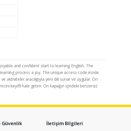
oyable and confident start to learning English. The
earning process a joy. The unique access code inside
e aktiviteler aracılığıyla yeni dili sunar ve uygular. Ön
ini keyifli hale getirir. Ön kapağın içindeki benzersiz
e Güvenlik
İletişim Bilgileri