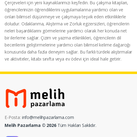
Çerçeveleri için yeni kaynaklarımızı keşfedin. Bu çalışma kitapları,
öğrencilerinizin öğrendiklerini uygulamalarına yardımcı olan ve
onları bilimsel düşünmeye ve çalışmaya teşvik eden etkinliklerle
doludur. Odaklanma, Alıştırma ve Zorluk egzersizleri, öğrencilerin
neleri başardıklarını görmelerine yardımcı olarak her konuda net
bir ilerleme sağlar. Çizim ve yazma etkinlikleri, öğrencilerin dil
becerilerini geliştirmelerine yardımcı olan bilimsel kelime dağarcığı
konusunda daha fazla deneyim sağlar. Bu farklı türdeki alıştırmalar
ve aktiviteler, kitabı sınıfta veya ev ödevi için ideal hale getirir.
E-Posta:
info@melihpazarlama.com
Melih Pazarlama © 2026
Tüm Hakları Saklıdır.