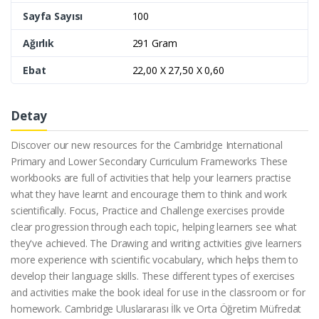
Sayfa Sayısı
100
Ağırlık
291 Gram
Ebat
22,00 X 27,50 X 0,60
Detay
Discover our new resources for the Cambridge International
Primary and Lower Secondary Curriculum Frameworks These
workbooks are full of activities that help your learners practise
what they have learnt and encourage them to think and work
scientifically. Focus, Practice and Challenge exercises provide
clear progression through each topic, helping learners see what
they've achieved. The Drawing and writing activities give learners
more experience with scientific vocabulary, which helps them to
develop their language skills. These different types of exercises
and activities make the book ideal for use in the classroom or for
homework. Cambridge Uluslararası İlk ve Orta Öğretim Müfredat