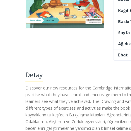
Kağıt 
Baskı Y
Sayfa 
Ağırlık
Ebat
Detay
Discover our new resources for the Cambridge Internatio
practise what they have learnt and encourage them to thin
learners see what they've achieved. The Drawing and writi
different types of exercises and activities make the book
kaynaklarımızı keşfedin Bu çalışma kitapları, öğrencilerin
Odaklanma, Alıştırma ve Zorluk egzersizleri, öğrencilerin n
becerilerini geliştirmelerine yardımcı olan bilimsel kelime 