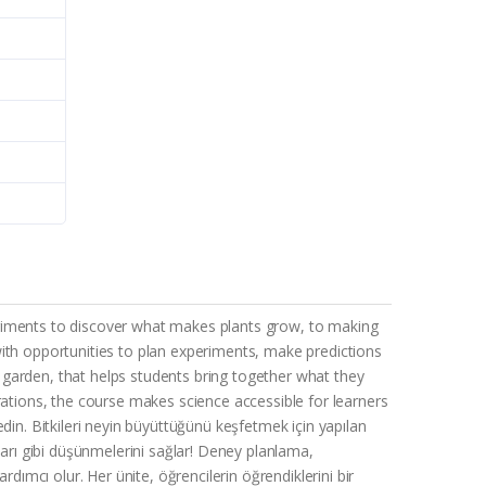
iments to discover what makes plants grow, to making
with opportunities to plan experiments, make predictions
el garden, that helps students bring together what they
rations, the course makes science accessible for learners
din. Bitkileri neyin büyüttüğünü keşfetmek için yapılan
ları gibi düşünmelerini sağlar! Deney planlama,
dımcı olur. Her ünite, öğrencilerin öğrendiklerini bir