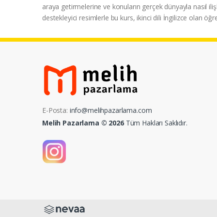
araya getirmelerine ve konuların gerçek dünyayla nasıl ili
destekleyici resimlerle bu kurs, ikinci dili İngilizce olan öğrenc
E-Posta:
info@melihpazarlama.com
Melih Pazarlama © 2026
Tüm Hakları Saklıdır.