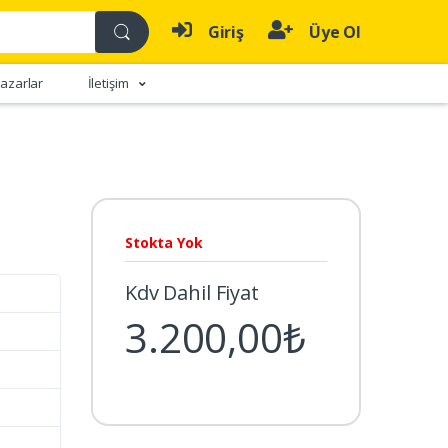
Giriş
Üye Ol
azarlar
İletişim
Stokta Yok
Kdv Dahil Fiyat
3.200,00₺