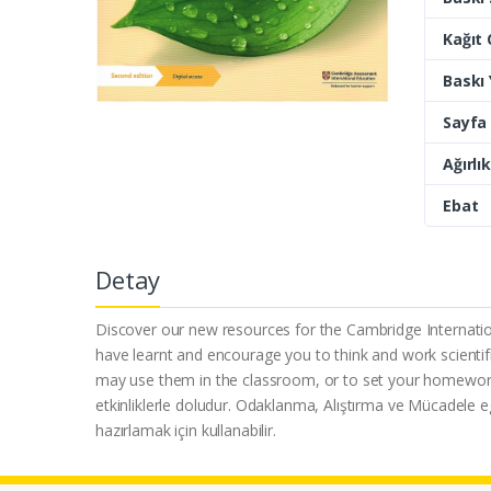
Kağıt 
Baskı Y
Sayfa 
Ağırlık
Ebat
Detay
Discover our new resources for the Cambridge Internati
have learnt and encourage you to think and work scientif
may use them in the classroom, or to set your homework. 
etkinliklerle doludur. Odaklanma, Alıştırma ve Mücadele egze
hazırlamak için kullanabilir.