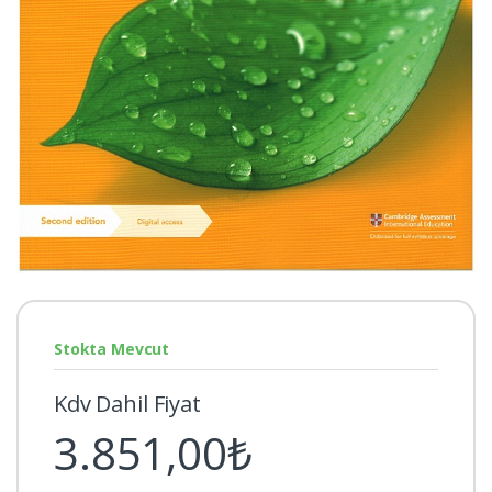
Stokta Mevcut
Kdv Dahil Fiyat
3.851,00₺