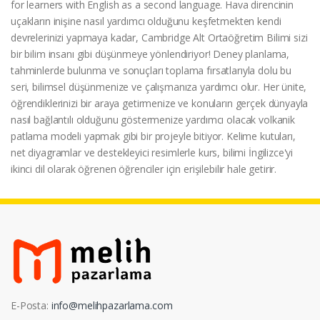
for learners with English as a second language. Hava direncinin
uçakların inişine nasıl yardımcı olduğunu keşfetmekten kendi
devrelerinizi yapmaya kadar, Cambridge Alt Ortaöğretim Bilimi sizi
bir bilim insanı gibi düşünmeye yönlendiriyor! Deney planlama,
tahminlerde bulunma ve sonuçları toplama fırsatlarıyla dolu bu
seri, bilimsel düşünmenize ve çalışmanıza yardımcı olur. Her ünite,
öğrendiklerinizi bir araya getirmenize ve konuların gerçek dünyayla
nasıl bağlantılı olduğunu göstermenize yardımcı olacak volkanik
patlama modeli yapmak gibi bir projeyle bitiyor. Kelime kutuları,
net diyagramlar ve destekleyici resimlerle kurs, bilimi İngilizce'yi
ikinci dil olarak öğrenen öğrenciler için erişilebilir hale getirir.
E-Posta:
info@melihpazarlama.com