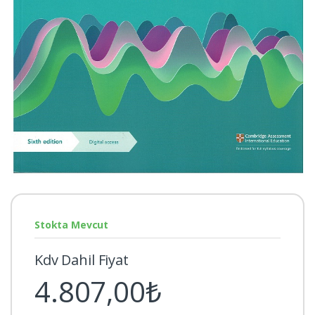
Stokta Mevcut
Kdv Dahil Fiyat
4.807,00₺