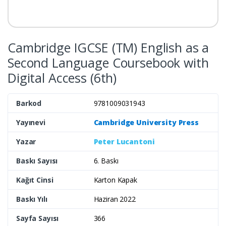
Cambridge IGCSE (TM) English as a
Second Language Coursebook with
Digital Access (6th)
Barkod
9781009031943
Yayınevi
Cambridge University Press
Yazar
Peter Lucantoni
Baskı Sayısı
6. Baskı
Kağıt Cinsi
Karton Kapak
Baskı Yılı
Haziran 2022
Sayfa Sayısı
366