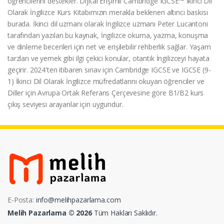
öğrencilerini destekler. Dijital Erişimli Cambridge IGCSE™ İkinci Dil
Olarak İngilizce Kurs Kitabımızın merakla beklenen altıncı baskısı
burada. İkinci dil uzmanı olarak İngilizce uzmanı Peter Lucantoni
tarafından yazılan bu kaynak, İngilizce okuma, yazma, konuşma
ve dinleme becerileri için net ve erişilebilir rehberlik sağlar. Yaşam
tarzları ve yemek gibi ilgi çekici konular, otantik İngilizceyi hayata
geçirir. 2024'ten itibaren sınav için Cambridge IGCSE ve IGCSE (9-
1) İkinci Dil Olarak İngilizce müfredatlarını okuyan öğrenciler ve
Diller için Avrupa Ortak Referans Çerçevesine göre B1/B2 kurs
çıkış seviyesi arayanlar için uygundur.
E-Posta:
info@melihpazarlama.com
Melih Pazarlama © 2026
Tüm Hakları Saklıdır.