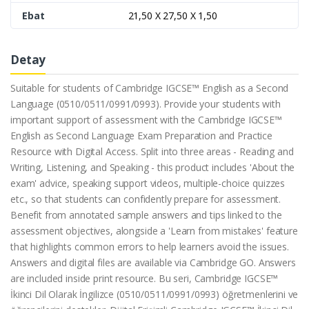
Ebat
21,50 X 27,50 X 1,50
Detay
Suitable for students of Cambridge IGCSE™ English as a Second
Language (0510/0511/0991/0993). Provide your students with
important support of assessment with the Cambridge IGCSE™
English as Second Language Exam Preparation and Practice
Resource with Digital Access. Split into three areas - Reading and
Writing, Listening, and Speaking - this product includes 'About the
exam' advice, speaking support videos, multiple-choice quizzes
etc., so that students can confidently prepare for assessment.
Benefit from annotated sample answers and tips linked to the
assessment objectives, alongside a 'Learn from mistakes' feature
that highlights common errors to help learners avoid the issues.
Answers and digital files are available via Cambridge GO. Answers
are included inside print resource. Bu seri, Cambridge IGCSE™
İkinci Dil Olarak İngilizce (0510/0511/0991/0993) öğretmenlerini ve