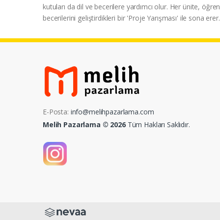
kutuları da dil ve becerilere yardımcı olur. Her ünite, öğrenc
becerilerini geliştirdikleri bir 'Proje Yarışması' ile sona erer.
E-Posta:
info@melihpazarlama.com
Melih Pazarlama © 2026
Tüm Hakları Saklıdır.