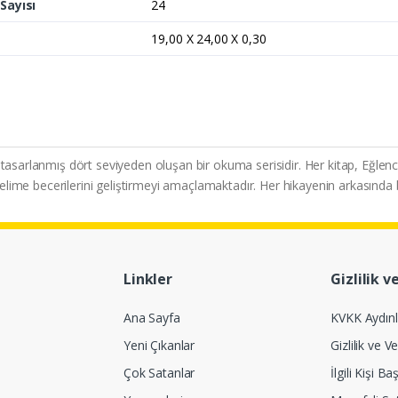
Sayısı
24
19,00 X 24,00 X 0,30
 tasarlanmış dört seviyeden oluşan bir okuma serisidir. Her kitap, Eğlenc
kelime becerilerini geliştirmeyi amaçlamaktadır. Her hikayenin arkasında bir
Linkler
Gizlilik v
Ana Sayfa
KVKK Aydın
Yeni Çıkanlar
Gizlilik ve Ve
Çok Satanlar
İlgili Kişi 