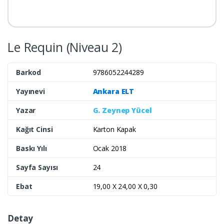
Le Requin (Niveau 2)
Barkod
9786052244289
Yayınevi
Ankara ELT
Yazar
G. Zeynep Yücel
Kağıt Cinsi
Karton Kapak
Baskı Yılı
Ocak 2018
Sayfa Sayısı
24
Ebat
19,00 X 24,00 X 0,30
Detay