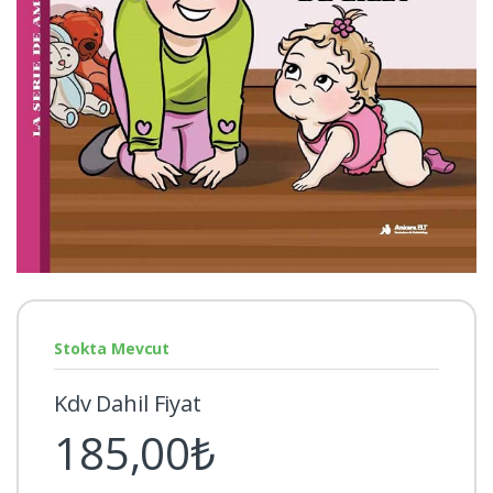
Stokta Mevcut
Kdv Dahil Fiyat
185,00₺