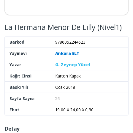
La Hermana Menor De Lılly (Nivel1)
Barkod
9786052244623
Yayınevi
Ankara ELT
Yazar
G. Zeynep Yücel
Kağıt Cinsi
Karton Kapak
Baskı Yılı
Ocak 2018
Sayfa Sayısı
24
Ebat
19,00 X 24,00 X 0,30
Detay