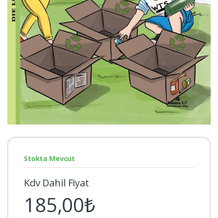
Stokta Mevcut
Kdv Dahil Fiyat
185,00₺