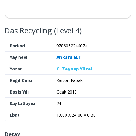
Das Recycling (Level 4)
Barkod
9786052244074
Yayınevi
Ankara ELT
Yazar
G. Zeynep Yücel
Kağıt Cinsi
Karton Kapak
Baskı Yılı
Ocak 2018
Sayfa Sayısı
24
Ebat
19,00 X 24,00 X 0,30
Detay